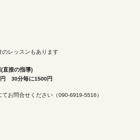
けのレッスンもあります
円(直接の指導)
0円 30分毎に1500円
問合せください（090-6919-5516）