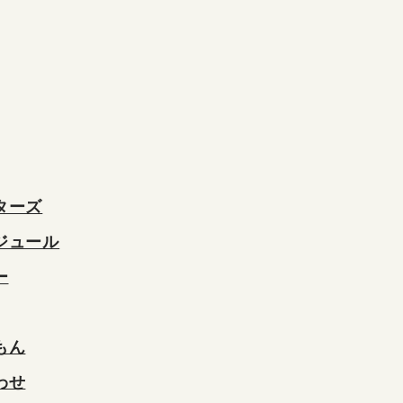
ターズ
ジュール
ー
もん
わせ