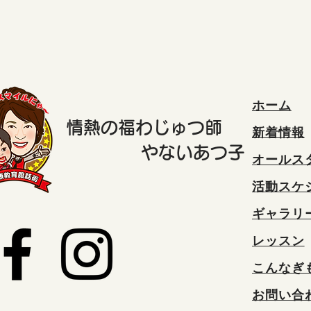
ホーム
情熱の福わじゅつ師
新着情報
やないあつ子
オールス
活動スケ
ギャラリ
レッスン
こんなぎ
お問い合