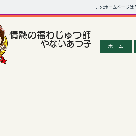
このホームページは
情熱の福わじゅつ師
やないあつ子
ホーム